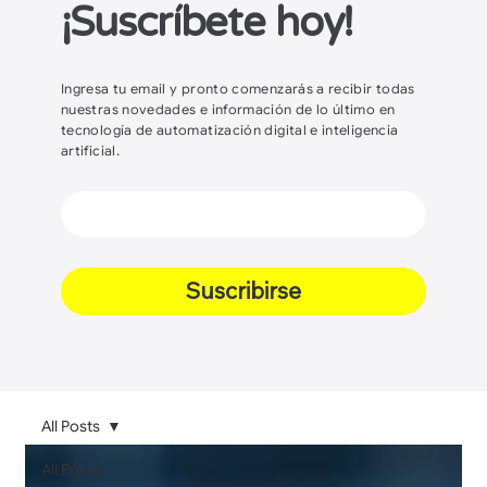
¡Suscríbete hoy!
Ingresa tu email y pronto comenzarás a recibir todas
nuestras novedades e información de lo último en
tecnología de automatización digital e inteligencia
artificial.
Suscribirse
All Posts
All Posts