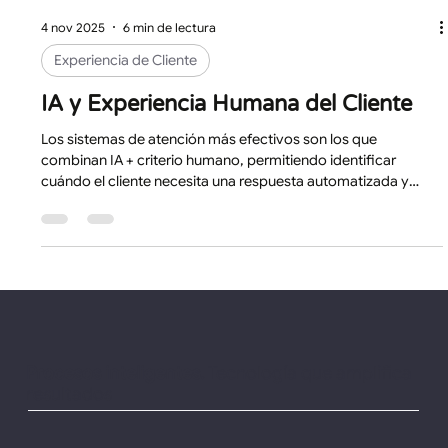
4 nov 2025
6 min de lectura
Experiencia de Cliente
IA y Experiencia Humana del Cliente
Los sistemas de atención más efectivos son los que
combinan IA + criterio humano, permitiendo identificar
cuándo el cliente necesita una respuesta automatizada y
cuándo requiere ser atendido por una persona con autoridad
para resolver.
Procesos inteligentes.
Tecnología que amplifica