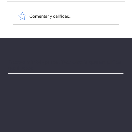
Comentar y calificar...
Automatización Inteligente
Procesos inteligentes.
Tecnología que amplifica
resultados