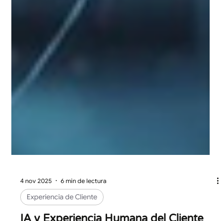
4 nov 2025
6 min de lectura