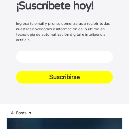
¡Suscríbete hoy!
Ingresa tu email y pronto comenzarás a recibir todas
nuestras novedades e información de lo último en
tecnología de automatización digital e inteligencia
artificial.
Suscribirse
All Posts
All Posts